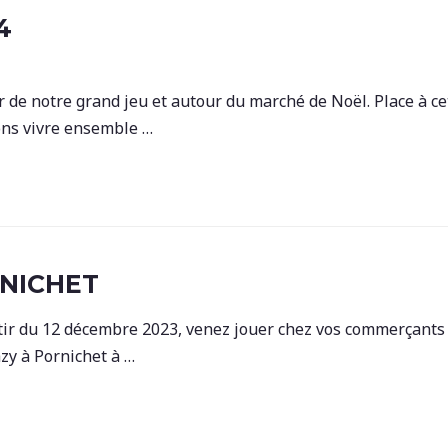
4
 de notre grand jeu et autour du marché de Noël. Place à ce
ons vivre ensemble …
RNICHET
tir du 12 décembre 2023, venez jouer chez vos commerçants 
zy à Pornichet à …