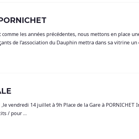
PORNICHET
 comme les années précédentes, nous mettons en place une
s de l’association du Dauphin mettra dans sa vitrine un o
ALE
le vendredi 14 juillet à 9h Place de la Gare à PORNICHET In
its / pour …