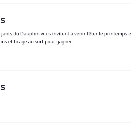
PS
ts du Dauphin vous invitent à venir fêter le printemps e
ons et tirage au sort pour gagner …
PS