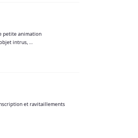
 petite animation
bjet intrus, …
scription et ravitaillements