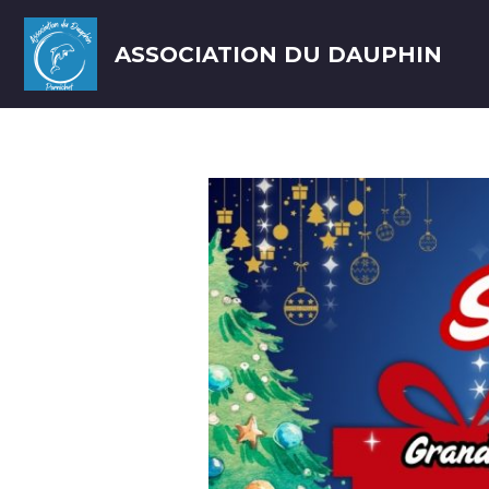
Aller
au
ASSOCIATION DU DAUPHIN
contenu