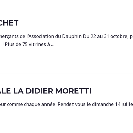
CHET
nts de l’Association du Dauphin Du 22 au 31 octobre, par
! Plus de 75 vitrines à …
LE LA DIDIER MORETTI
ur comme chaque année Rendez vous le dimanche 14 juillet 