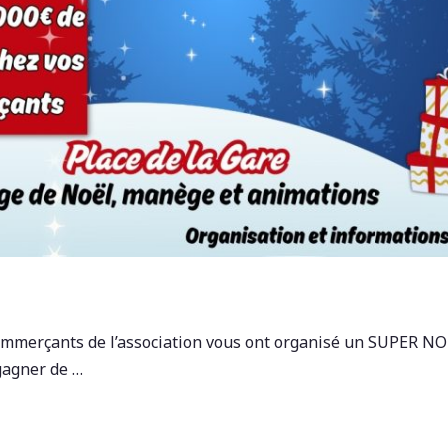
ommerçants de l’association vous ont organisé un SUPER NOË
gagner de …