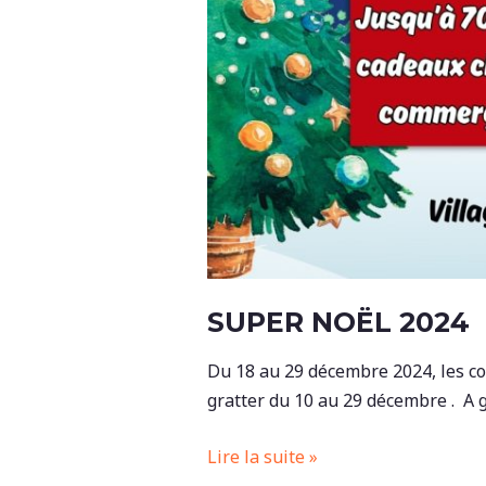
SUPER NOËL 2024
Du 18 au 29 décembre 2024, les c
gratter du 10 au 29 décembre . A 
Super
Lire la suite »
noël