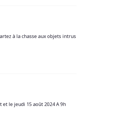
tez à la chasse aux objets intrus
et le jeudi 15 août 2024 A 9h